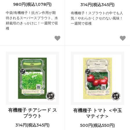
980円(税込1,078円)
314円(税込345円)
中袋/有機種子！抗ガン作用が期
有機種子！スプラウトの中でも人
待されるスーパースプラウト。水
気！やわらかくクセのない風味！
耕栽培のきっかけに！一週間で収
一週間で収穫
穫
有機種子 チアシード ス
有機種子 トマト ＜中玉
プラウト
マティナ＞
314円(税込345円)
500円(税込550円)