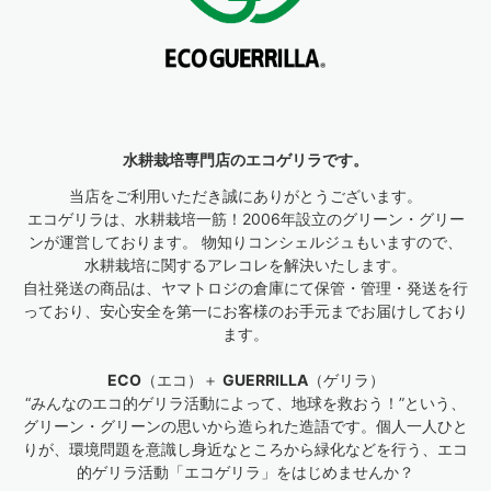
水耕栽培専門店のエコゲリラです。
当店をご利用いただき誠にありがとうございます。
エコゲリラは、水耕栽培一筋！2006年設立のグリーン・グリー
ンが運営しております。 物知りコンシェルジュもいますので、
水耕栽培に関するアレコレを解決いたします。
自社発送の商品は、ヤマトロジの倉庫にて保管・管理・発送を行
っており、安心安全を第一にお客様のお手元までお届けしており
ます。
ECO
（エコ）＋
GUERRILLA
（ゲリラ）
“みんなのエコ的ゲリラ活動によって、地球を救おう！”という、
グリーン・グリーンの思いから造られた造語です。個人一人ひと
りが、環境問題を意識し身近なところから緑化などを行う、エコ
的ゲリラ活動「エコゲリラ」をはじめませんか？