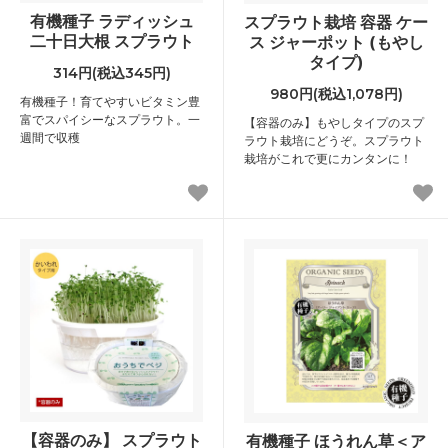
有機種子 ラディッシュ
スプラウト栽培 容器 ケー
二十日大根 スプラウト
ス ジャーポット (もやし
タイプ)
314円(税込345円)
980円(税込1,078円)
有機種子！育てやすいビタミン豊
富でスパイシーなスプラウト。一
【容器のみ】もやしタイプのスプ
週間で収穫
ラウト栽培にどうぞ。スプラウト
栽培がこれで更にカンタンに！
【容器のみ】 スプラウト
有機種子 ほうれん草＜ア