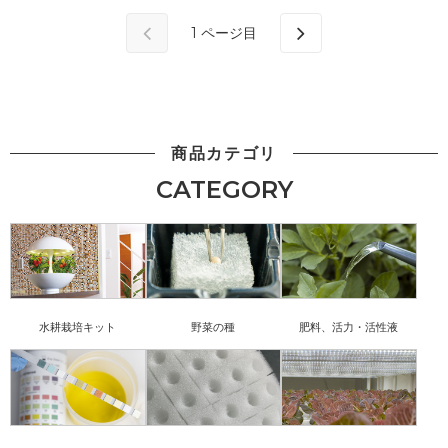
1
ページ目
商品カテゴリ
CATEGORY
水耕栽培キット
野菜の種
肥料、活力・活性液