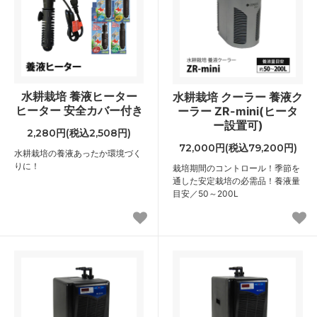
水耕栽培 養液ヒーター
水耕栽培 クーラー 養液ク
ヒーター 安全カバー付き
ーラー ZR-mini(ヒータ
ー設置可)
2,280円(税込2,508円)
72,000円(税込79,200円)
水耕栽培の養液あったか環境づく
りに！
栽培期間のコントロール！季節を
通した安定栽培の必需品！養液量
目安／50～200L