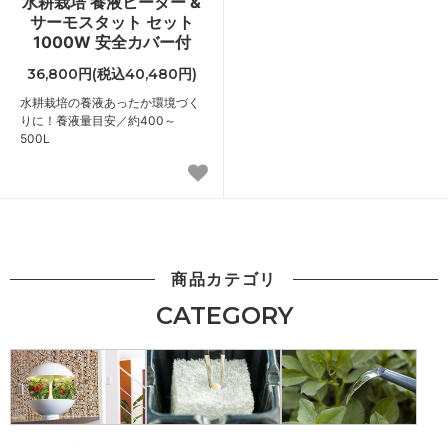
水耕栽培 養液ヒーター &
サーモスタット セット
1000W 安全カバー付
36,800円(税込40,480円)
水耕栽培の養液あったか環境づく
りに！養液量目安／約400～
500L
商品カテゴリ
CATEGORY