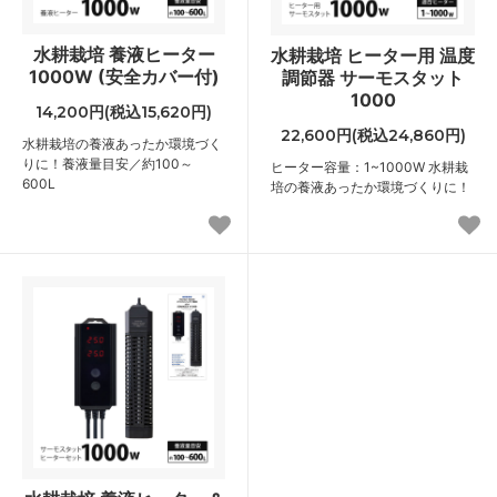
水耕栽培 養液ヒーター
水耕栽培 ヒーター用 温度
1000W (安全カバー付)
調節器 サーモスタット
1000
14,200円(税込15,620円)
22,600円(税込24,860円)
水耕栽培の養液あったか環境づく
りに！養液量目安／約100～
ヒーター容量：1~1000W 水耕栽
600L
培の養液あったか環境づくりに！