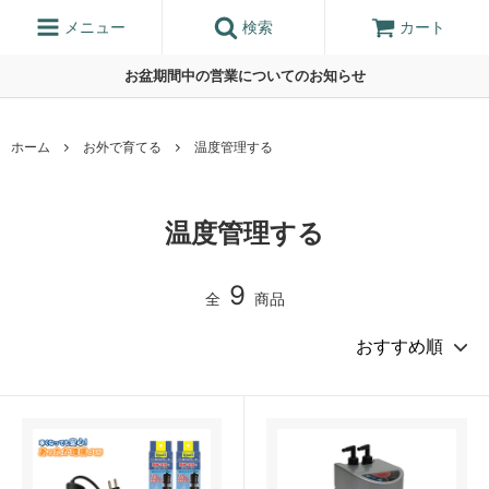
メニュー
検索
カート
お盆期間中の営業についてのお知らせ
ホーム
お外で育てる
温度管理する
温度管理する
9
全
商品