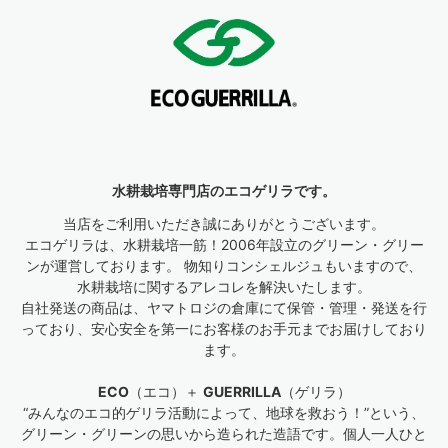
水耕栽培専門店のエコゲリラです。
当店をご利用いただき誠にありがとうございます。
エコゲリラは、水耕栽培一筋！2006年設立のグリーン・グリー
ンが運営しております。 物知りコンシェルジュもいますので、
水耕栽培に関するアレコレを解決いたします。
自社発送の商品は、ヤマトロジの倉庫にて保管・管理・発送を行
っており、安心安全を第一にお客様のお手元までお届けしており
ます。
ECO
（エコ）＋
GUERRILLA
（ゲリラ）
“みんなのエコ的ゲリラ活動によって、地球を救おう！”という、
グリーン・グリーンの思いから造られた造語です。個人一人ひと