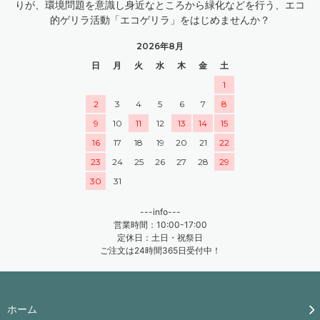
りが、環境問題を意識し身近なところから緑化などを行う、エコ
的ゲリラ活動「エコゲリラ」をはじめませんか？
2026年8月
日
月
火
水
木
金
土
1
2
3
4
5
6
7
8
9
10
11
12
13
14
15
16
17
18
19
20
21
22
23
24
25
26
27
28
29
30
31
---info---
営業時間：10:00-17:00
定休日：土日・祝祭日
ご注文は24時間365日受付中！
ホーム