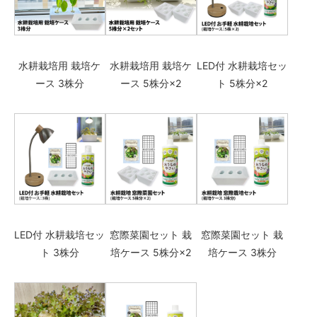
水耕栽培用 栽培ケ
水耕栽培用 栽培ケ
LED付 水耕栽培セッ
ース 3株分
ース 5株分×2
ト 5株分×2
LED付 水耕栽培セッ
窓際菜園セット 栽
窓際菜園セット 栽
ト 3株分
培ケース 5株分×2
培ケース 3株分