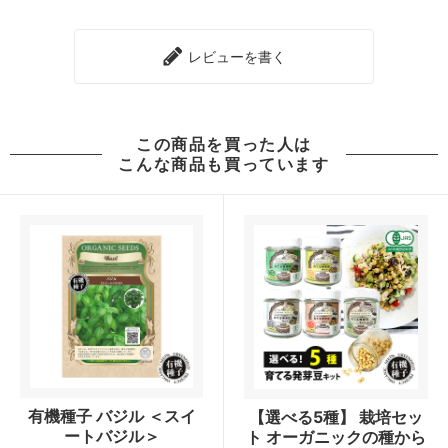
レビューを書く
この商品を買った人は
こんな商品も買っています
有機種子 バジル ＜スイ
【選べる5種】 栽培セッ
ートバジル＞
ト オーガニックの種から