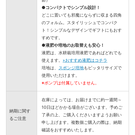
●コンパクトでシンプル設計！
どこに置いても邪魔にならずに収まる四角
のフォルム。スタイリッシュでコンパク
ト！シンプルなデザインでギフトにもおす
すめです。
●液肥や培地のお取替えも安心！
液肥は、水耕栽培用液肥であればどれでも
使えます。
»おすすめ液肥はコチラ
培地は、
スポンジ培地
もピッタリサイズで
使用いただけます。
※ポンプは付属していません。
在庫によっては、お届けまでに約一週間～
10日ほどかかる場合がございます。予めご
納期に関す
了承の上、ご購入くださいますようお願い
るご注意
申し上げます。複数個ご購入の際は、納期
確認をおすすめいたします。