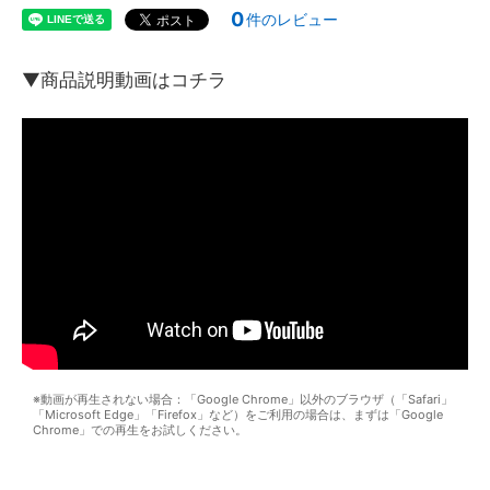
0
件のレビュー
▼商品説明動画はコチラ
※動画が再生されない場合：「Google Chrome」以外のブラウザ（「Safari」
「Microsoft Edge」「Firefox」など）をご利用の場合は、まずは「Google
Chrome」での再生をお試しください。