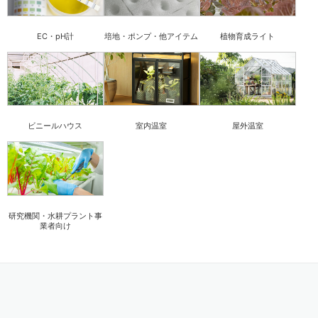
EC・pH計
培地・ポンプ・他アイテム
植物育成ライト
ビニールハウス
室内温室
屋外温室
研究機関・水耕プラント事
業者向け