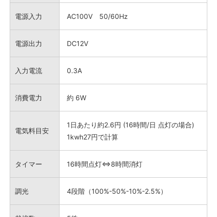
電源入力
AC100V 50/60Hz
電源出力
DC12V
入力電流
0.3A
消費電力
約 6W
1日あたり約2.6円 (16時間/日 点灯の場合)
電気料目安
1kwh27円で計算
タイマー
16時間点灯⇔8時間消灯
調光
4段階（100%-50%-10%-2.5%）