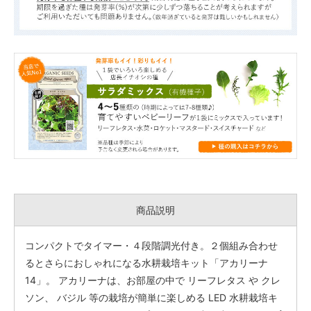
商品説明
コンパクトでタイマー・４段階調光付き。２個組み合わせ
るとさらにおしゃれになる水耕栽培キット「アカリーナ
14」。 アカリーナは、お部屋の中で リーフレタス や クレ
ソン、 バジル 等の栽培が簡単に楽しめる LED 水耕栽培キ