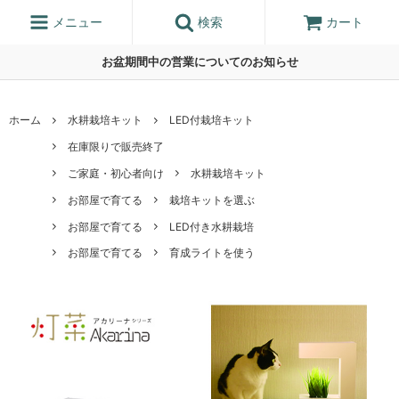
メニュー
検索
カート
お盆期間中の営業についてのお知らせ
ホーム
水耕栽培キット
LED付栽培キット
在庫限りで販売終了
ご家庭・初心者向け
水耕栽培キット
お部屋で育てる
栽培キットを選ぶ
お部屋で育てる
LED付き水耕栽培
お部屋で育てる
育成ライトを使う