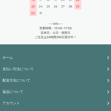
23
24
25
26
27
28
29
30
31
---info---
営業時間：10:00-17:00
定休日：土日・祝祭日
ご注文は24時間365日受付中！
ホーム
支払い方法について
配送方法について
返品について
アカウント