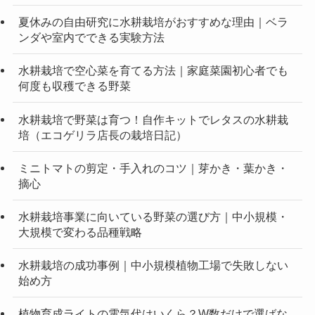
夏休みの自由研究に水耕栽培がおすすめな理由｜ベラ
ンダや室内でできる実験方法
水耕栽培で空心菜を育てる方法｜家庭菜園初心者でも
何度も収穫できる野菜
水耕栽培で野菜は育つ！自作キットでレタスの水耕栽
培（エコゲリラ店長の栽培日記）
ミニトマトの剪定・手入れのコツ｜芽かき・葉かき・
摘心
水耕栽培事業に向いている野菜の選び方｜中小規模・
大規模で変わる品種戦略
水耕栽培の成功事例｜中小規模植物工場で失敗しない
始め方
植物育成ライトの電気代はいくら？W数だけで選ばな