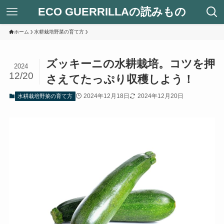
ECO GUERRILLAの読みもの
ホーム
水耕栽培野菜の育て方
ズッキーニの水耕栽培。コツを押
2024
12/20
さえてたっぷり収穫しよう！
2024年12月18日
2024年12月20日
水耕栽培野菜の育て方