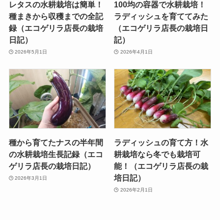
レタスの水耕栽培は簡単！
100均の容器で水耕栽培！
種まきから収穫までの全記
ラディッシュを育ててみた
録（エコゲリラ店長の栽培
（エコゲリラ店長の栽培日
日記）
記）
2026年5月1日
2026年4月1日
種から育てたナスの半年間
ラディッシュの育て方！水
の水耕栽培生長記録（エコ
耕栽培なら冬でも栽培可
ゲリラ店長の栽培日記）
能！（エコゲリラ店長の栽
培日記）
2026年3月1日
2026年2月1日