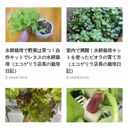
水耕栽培で野菜は育つ！自
室内で満開！水耕栽培キッ
作キットでレタスの水耕栽
トを使ったビオラの育て方
培（エコゲリラ店長の栽培
（エコゲリラ店長の栽培日
日記）
記）
2026年7月1日
2026年6月1日