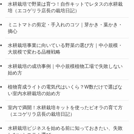
水耕栽培で野菜は育つ！自作キットでレタスの水耕栽
培（エコゲリラ店長の栽培日記）
ミニトマトの剪定・手入れのコツ｜芽かき・葉かき・
摘心
水耕栽培事業に向いている野菜の選び方｜中小規模・
大規模で変わる品種戦略
水耕栽培の成功事例｜中小規模植物工場で失敗しない
始め方
植物育成ライトの電気代はいくら？W数だけで選ばな
い室内水耕栽培の始め方
室内で満開！水耕栽培キットを使ったビオラの育て方
（エコゲリラ店長の栽培日記）
水耕栽培ビジネスを始める前に知っておきたい、失敗