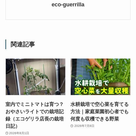
eco-guerrilla
関連記事
室内でミニトマトは育つ？
水耕栽培で空心菜を育てる
おやさいライトでの栽培記
方法｜家庭菜園初心者でも
録（エコゲリラ店長の栽培
何度も収穫できる野菜
日記）
2026年7月8日
2026年8月1日