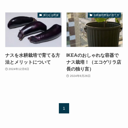
実のなる野菜
水耕栽培野菜の育て方
ナスを水耕栽培で育てる方
IKEAのおしゃれな容器で
法とメリットについて
ナス栽培！（エコゲリラ店
長の独り言）
2024年12月6日
2024年6月26日
1