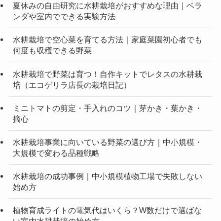
夏休みの自由研究に水耕栽培がおすすめな理由｜ベラ
ンダや室内でできる実験方法
水耕栽培で空心菜を育てる方法｜家庭菜園初心者でも
何度も収穫できる野菜
水耕栽培で野菜は育つ！自作キットでレタスの水耕栽
培（エコゲリラ店長の栽培日記）
ミニトマトの剪定・手入れのコツ｜芽かき・葉かき・
摘心
水耕栽培事業に向いている野菜の選び方｜中小規模・
大規模で変わる品種戦略
水耕栽培の成功事例｜中小規模植物工場で失敗しない
始め方
植物育成ライトの電気代はいくら？W数だけで選ばな