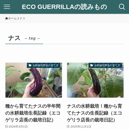
ECO GUERRILLAの読みもの
ホーム
ナス
ナス
– tag –
水耕栽培野菜の育て方
水耕栽培野菜の育て方
種から育てたナスの半年間
ナスの水耕栽培！種から育
の水耕栽培生長記録（エコ
てたナスの生長記録（エコ
ゲリラ店長の栽培日記）
ゲリラ店長の栽培日記）
2026年3月1日
2025年11月1日