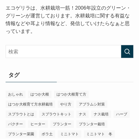
エコゲリラは、水耕栽培一筋！2006年設立のグリーン・
グリーンが運営しております。水耕栽培に関する有益な
情報などや耳より情報など、発信していけたらなぁと思
っています。
タグ
おしゃれ
はつか大根
はつか大根育て方
はつか大根育て方水耕栽培
やり方
アブラムシ対策
スプラウトとは
スプラウトキット
ナス
ナス栽培
ハーブ
パクチー
ヒーター
プランター
プランター栽培
プランター菜園
ボラ土
ミニトマト
ミニトマト 冬