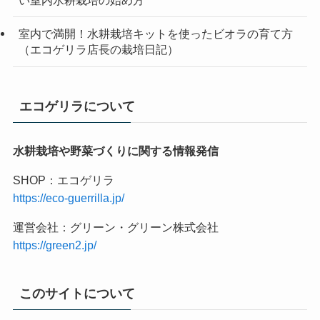
い室内水耕栽培の始め方
室内で満開！水耕栽培キットを使ったビオラの育て方
（エコゲリラ店長の栽培日記）
エコゲリラについて
水耕栽培や野菜づくりに関する情報発信
SHOP：エコゲリラ
https://eco-guerrilla.jp/
運営会社：グリーン・グリーン株式会社
https://green2.jp/
このサイトについて