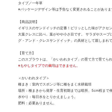
タイプ／一年草
※パッケージデザイン等は予告なく変更されることがありま
【商品説明】
イギリスのサンドイッチの定番！ピリッとした味がアクセン
大葉クレスに比べ、葉がやや小さ目です。 サラダやスープ
グ・アンド・クレスサンドイッチ」の具材として親しまれ
【育て方】
このスプラウトは、「かいわれタイプ」の育て方で育てら
※もやしタイプでの栽培はできません。
＜かいわれタイプ＞
種まき：室内でスポンジ等に種をまく水耕栽培
場所：種まきから発芽・生育初期までは暗所、5cm程まで
水やり：毎日水をとりかえましょう。
肥料：必要ありません。