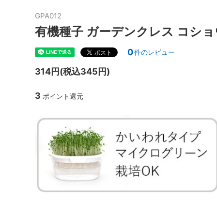
GPA012
有機種子 ガーデンクレス コショ
0
件のレビュー
314円(税込345円)
3
ポイント還元