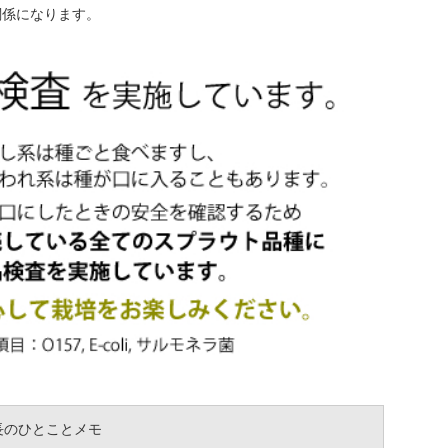
関係になります。
長のひとことメモ