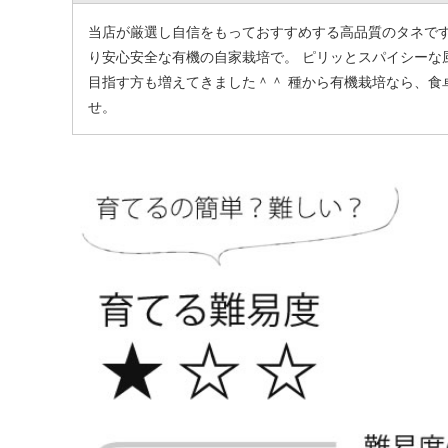
当店が厳選し自信をもっておすすめする高品質のタネです
り安心安全な有機の自家栽培で。 ピリッとスパイシーな
目指す方も増えてきました＾＾ 種から有機栽培なら、食
せ。