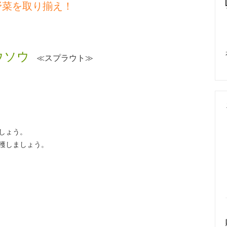
野菜を取り揃え！
ウソウ
≪スプラウト≫
しょう。
穫しましょう。