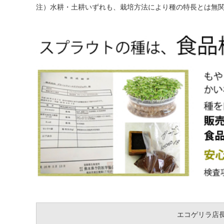
注）水耕・土耕いずれも、栽培方法により種の特長とは無
エコゲリラ店