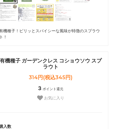
有機種子！ピリッとスパイシーな風味が特徴のスプラウ
ト！
有機種子 ガーデンクレス コショウソウ スプ
ラウト
314円(税込345円)
3
ポイント還元
お気に入り
購入数