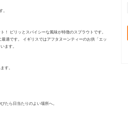
す。
ト！ ピリッとスパイシーな風味が特徴のスプラウトです。
に最適です。 イギリスではアフタヌーンティーのお供「エッ
ています。
れます。
伸びたら日当たりのよい場所へ。