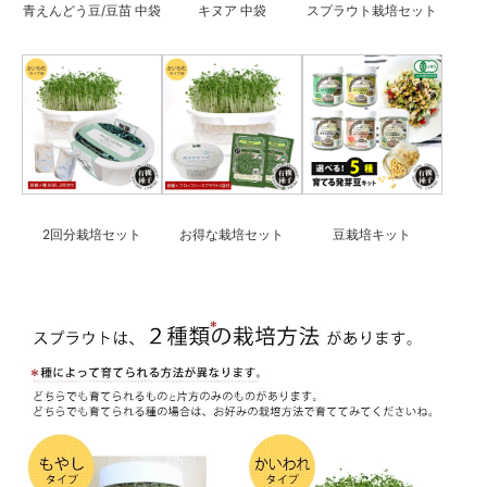
青えんどう豆/豆苗 中袋
キヌア 中袋
スプラウト栽培セット
2回分栽培セット
お得な栽培セット
豆栽培キット