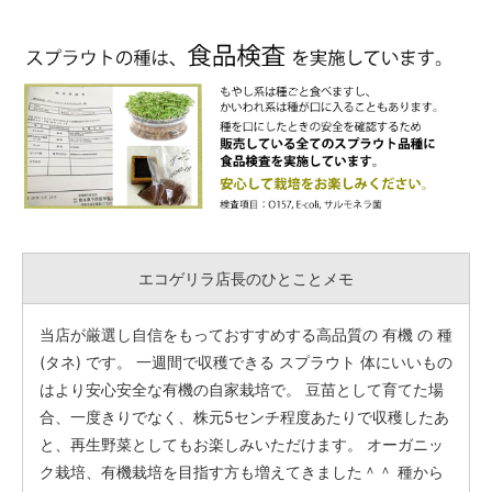
エコゲリラ店長のひとことメモ
当店が厳選し自信をもっておすすめする高品質の 有機 の 種
(タネ) です。 一週間で収穫できる スプラウト 体にいいもの
はより安心安全な有機の自家栽培で。 豆苗として育てた場
合、一度きりでなく、株元5センチ程度あたりで収穫したあ
と、再生野菜としてもお楽しみいただけます。 オーガニッ
ク栽培、有機栽培を目指す方も増えてきました＾＾ 種から