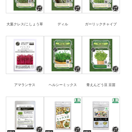
大葉クレス/こしょう草
ディル
ガーリックチャイブ
アマランサス
ヘルシーミックス
青えんどう豆 豆苗