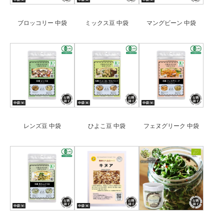
ブロッコリー 中袋
ミックス豆 中袋
マングビーン 中袋
レンズ豆 中袋
ひよこ豆 中袋
フェヌグリーク 中袋