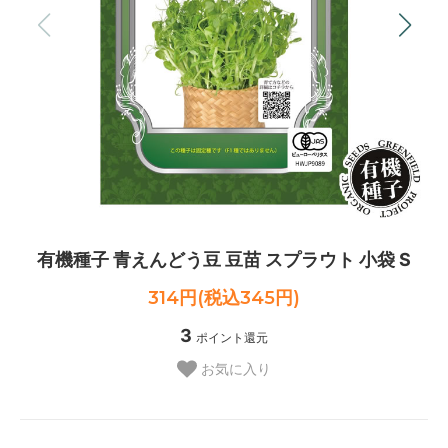
有機種子 青えんどう豆 豆苗 スプラウト 小袋 S
314円(税込345円)
3
ポイント還元
お気に入り