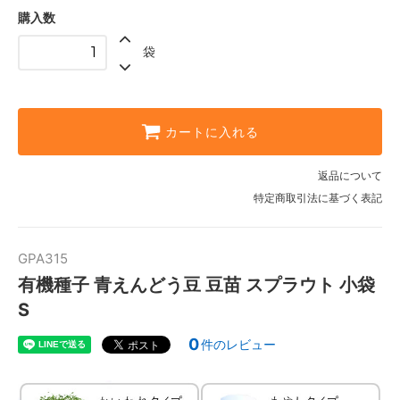
購入数
袋
カートに入れる
返品について
特定商取引法に基づく表記
GPA315
有機種子 青えんどう豆 豆苗 スプラウト 小袋
S
0
件のレビュー