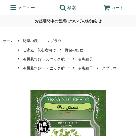
メニュー
検索
カート
お盆期間中の営業についてのお知らせ
ホーム
野菜の種
スプラウト
ご家庭・初心者向け
野菜のたね
有機栽培(オーガニック)向け
有機種子
有機栽培(オーガニック)向け
有機種子
スプラウト