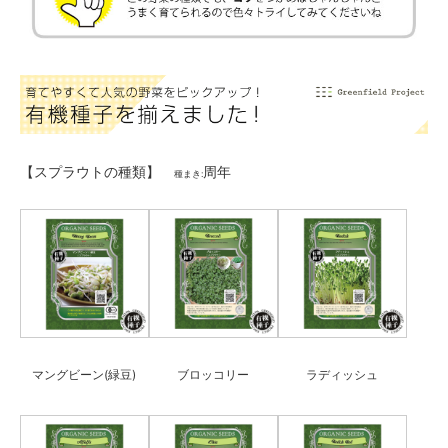
【スプラウトの種類】
周年
種まき:
マングビーン(緑豆)
ブロッコリー
ラディッシュ