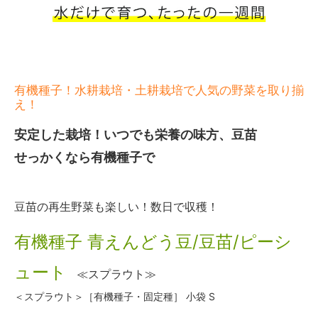
有機種子！水耕栽培・土耕栽培で人気の野菜を取り揃
え！
安定した栽培！いつでも栄養の味方、豆苗
せっかくなら有機種子で
豆苗の再生野菜も楽しい！数日で収穫！
有機種子 青えんどう豆/豆苗/ピーシ
ュート
≪スプラウト≫
＜スプラウト＞［有機種子・固定種］ 小袋 S