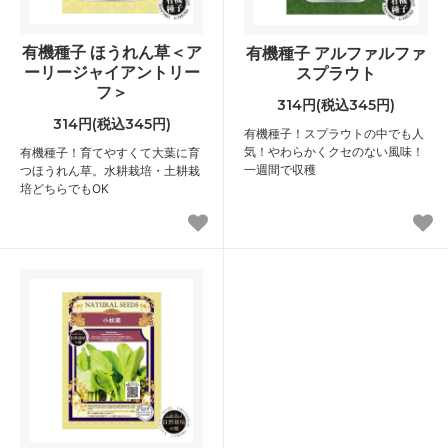
有機種子 ほうれん草＜ア
有機種子 アルファルファ
ーリージャイアントリー
スプラウト
フ＞
314円(税込345円)
314円(税込345円)
有機種子！スプラウトの中でも人
気！やわらかくクセのない風味！
有機種子！育てやすくて大葉に育
一週間で収穫
つほうれん草。水耕栽培・土耕栽
培どちらでもOK