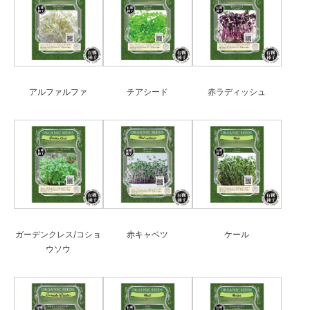
アルファルファ
チアシード
赤ラディッシュ
ガーデンクレス/コショ
赤キャベツ
ケール
ウソウ