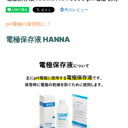
0
件のレビュー
pH電極の保管時に！
電極保存液 HANNA