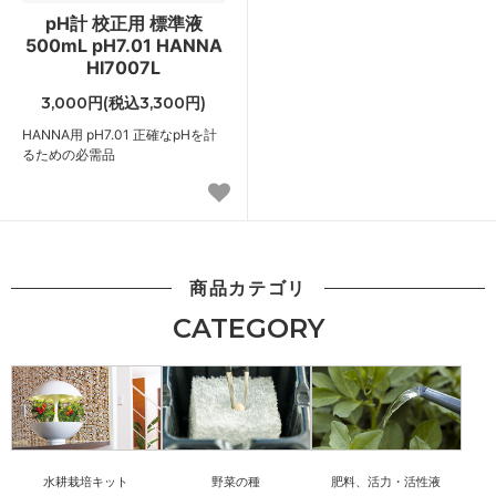
pH計 校正用 標準液
500mL pH7.01 HANNA
HI7007L
3,000円(税込3,300円)
HANNA用 pH7.01 正確なpHを計
るための必需品
商品カテゴリ
CATEGORY
水耕栽培キット
野菜の種
肥料、活力・活性液