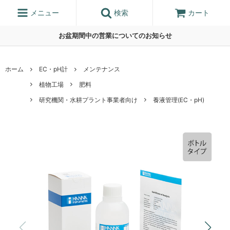
メニュー
検索
カート
お盆期間中の営業についてのお知らせ
ホーム
EC・pH計
メンテナンス
植物工場
肥料
研究機関・水耕プラント事業者向け
養液管理(EC・pH)