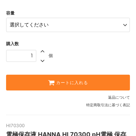
230mL
3,100円(税込3,410円)
容量
500mL
3,300円(税込3,630円)
購入数
個
カートに入れる
返品について
特定商取引法に基づく表記
HI70300
電極保存液 HANNA HI 70300 pH電極 保存