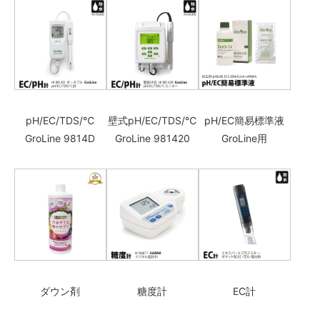
pH/EC/TDS/℃
壁式pH/EC/TDS/℃
pH/EC簡易標準液
GroLine 9814D
GroLine 981420
GroLine用
ダウン剤
糖度計
EC計