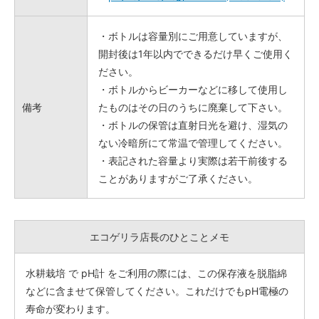
・ボトルは容量別にご用意していますが、
開封後は1年以内でできるだけ早くご使用く
ださい。
・ボトルからビーカーなどに移して使用し
備考
たものはその日のうちに廃棄して下さい。
・ボトルの保管は直射日光を避け、湿気の
ない冷暗所にて常温で管理してください。
・表記された容量より実際は若干前後する
ことがありますがご了承ください。
エコゲリラ店長のひとことメモ
水耕栽培 で pH計 をご利用の際には、この保存液を脱脂綿
などに含ませて保管してください。これだけでもpH電極の
寿命が変わります。