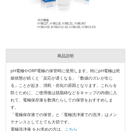
商品説明
pH電極やORP電極の保管時に使用します。特にpH電極は乾
燥状態が続くと「反応が遅くなる」「数値のズレが生じ
る」ことが起き、消耗・劣化の原因となります。これらを
防ぐために、ご使用後は脱脂綿などをキャップの内側に入
れて、電極保存液を数滴たらしての保管をおすすめしま
す。
「電極保存液での保管」と「電極洗浄液での洗浄」はメン
テナンスとしてとても大切です。
電極洗浄液 をお求めの方は、
こちら