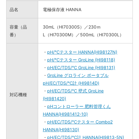
品名
電極保存液 HANNA
容量（品
30mL（HI70300S）／230ｍ
番）
L（HI70300M）／500mL（HI70300L）
・
pH/℃テスター HANNA(HI98127N)
・
pH/℃テスター GroLine (HI98118)
・
pH/EC/TDS/℃ GroLine (HI98131)
・
GroLine グロライン ポータブル
pH/EC/TDS/℃計 (HI9814D)
・
pH/EC/TDS/℃ 壁式 GroLine
対応機種
(HI981420)
・
pHコントローラー 肥料管理くん
HANNA(HI981412-10)
・
pH/EC/TDS/℃テスター Combo2
HANNA(HI98130)
・
pH/EC/TDS/℃計 HANNA(HI9813-5N)