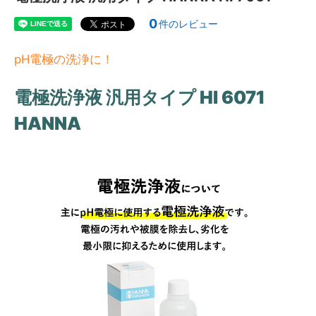
0
件のレビュー
pH電極の洗浄に！
電極洗浄液 汎用タイプ HI 6071
HANNA