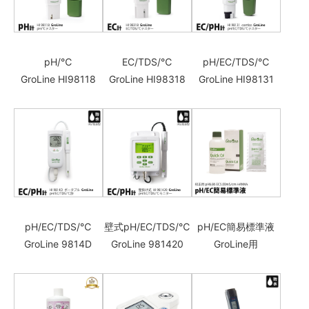
pH/℃
EC/TDS/℃
pH/EC/TDS/℃
GroLine HI98118
GroLine HI98318
GroLine HI98131
pH/EC/TDS/℃
壁式pH/EC/TDS/℃
pH/EC簡易標準液
GroLine 9814D
GroLine 981420
GroLine用