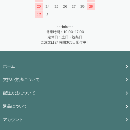
23
24
25
26
27
28
29
30
31
---info---
営業時間：10:00-17:00
定休日：土日・祝祭日
ご注文は24時間365日受付中！
ホーム
支払い方法について
配送方法について
返品について
アカウント