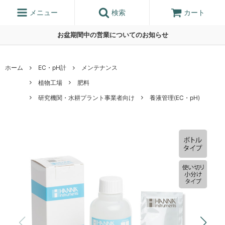
メニュー
検索
カート
お盆期間中の営業についてのお知らせ
ホーム
EC・pH計
メンテナンス
植物工場
肥料
研究機関・水耕プラント事業者向け
養液管理(EC・pH)