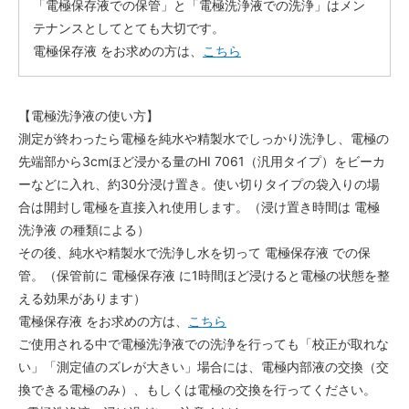
「電極保存液での保管」と「電極洗浄液での洗浄」はメン
テナンスとしてとても大切です。
電極保存液 をお求めの方は、
こちら
【電極洗浄液の使い方】
測定が終わったら電極を純水や精製水でしっかり洗浄し、電極の
先端部から3cmほど浸かる量のHI 7061（汎用タイプ）をビーカ
ーなどに入れ、約30分浸け置き。使い切りタイプの袋入りの場
合は開封し電極を直接入れ使用します。（浸け置き時間は 電極
洗浄液 の種類による）
その後、純水や精製水で洗浄し水を切って 電極保存液 での保
管。（保管前に 電極保存液 に1時間ほど浸けると電極の状態を整
える効果があります）
電極保存液 をお求めの方は、
こちら
ご使用される中で電極洗浄液での洗浄を行っても「校正が取れな
い」「測定値のズレが大きい」場合には、電極内部液の交換（交
換できる電極のみ）、もしくは電極の交換を行ってください。