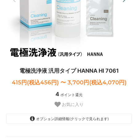
電極洗浄液 汎用タイプ HANNA HI 7061
415円(税込456円) 〜 3,700円(税込4,070円)
4
ポイント還元
お気に入り
オプション詳細情報(クリックで見られます)
小袋20mL
415円(税込456円)