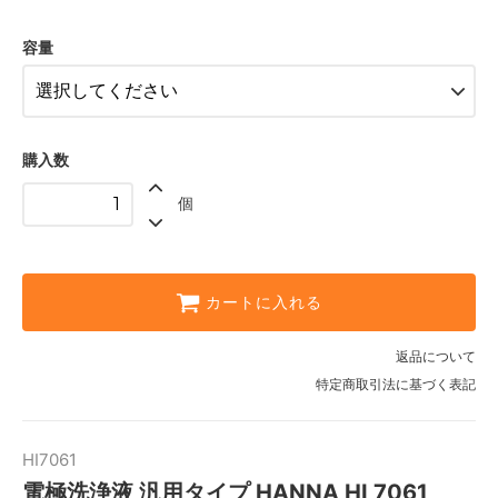
230mL
3,600円(税込3,960円)
容量
500mL
3,700円(税込4,070円)
購入数
個
カートに入れる
返品について
特定商取引法に基づく表記
HI7061
電極洗浄液 汎用タイプ HANNA HI 7061