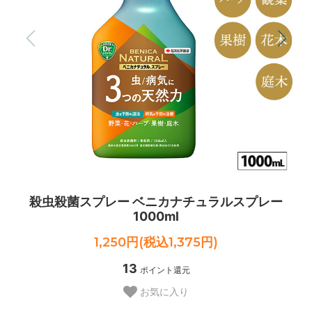
殺虫殺菌スプレー ベニカナチュラルスプレー
1000ml
1,250円(税込1,375円)
13
ポイント還元
お気に入り