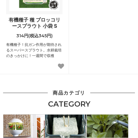
有機種子 種 ブロッコリ
ースプラウト 小袋 S
314円(税込345円)
有機種子！抗ガン作用が期待され
るスーパースプラウト。水耕栽培
のきっかけに！一週間で収穫
商品カテゴリ
CATEGORY