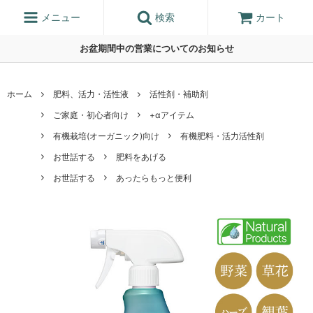
メニュー
検索
カート
お盆期間中の営業についてのお知らせ
ホーム
肥料、活力・活性液
活性剤・補助剤
ご家庭・初心者向け
+αアイテム
有機栽培(オーガニック)向け
有機肥料・活力活性剤
お世話する
肥料をあげる
お世話する
あったらもっと便利