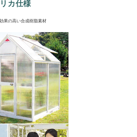
ポリカ仕様
温効果の高い合成樹脂素材