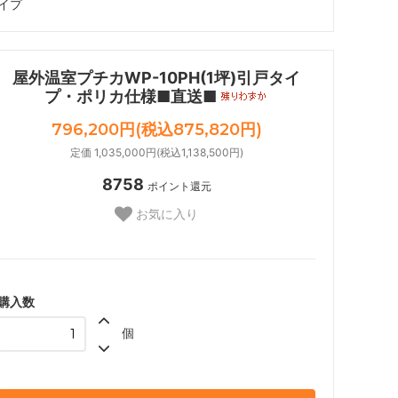
イプ
屋外温室プチカWP-10PH(1坪)引戸タイ
プ・ポリカ仕様■直送■
796,200円(税込875,820円)
定価 1,035,000円(税込1,138,500円)
8758
ポイント還元
お気に入り
購入数
個