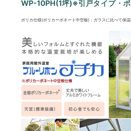
WP-10PH(1坪)※引戸タイプ・
ポリカ仕様(ポリカーボネート中空板)：ガラスに比べて保