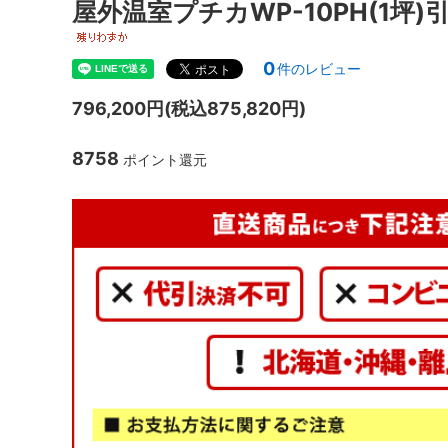
屋外温室プチカWP-10PH(1
0
件のレビュー
796,200円(税込875,820円)
8758
ポイント還元