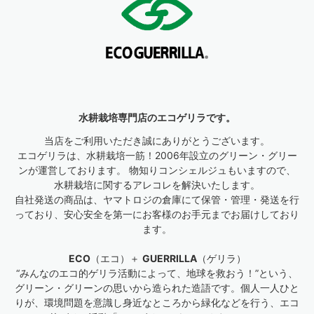
水耕栽培専門店のエコゲリラです。
当店をご利用いただき誠にありがとうございます。
エコゲリラは、水耕栽培一筋！2006年設立のグリーン・グリー
ンが運営しております。 物知りコンシェルジュもいますので、
水耕栽培に関するアレコレを解決いたします。
自社発送の商品は、ヤマトロジの倉庫にて保管・管理・発送を行
っており、安心安全を第一にお客様のお手元までお届けしており
ます。
ECO
（エコ）＋
GUERRILLA
（ゲリラ）
“みんなのエコ的ゲリラ活動によって、地球を救おう！”という、
グリーン・グリーンの思いから造られた造語です。個人一人ひと
りが、環境問題を意識し身近なところから緑化などを行う、エコ