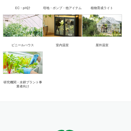
EC・pH計
培地・ポンプ・他アイテム
植物育成ライト
ビニールハウス
室内温室
屋外温室
研究機関・水耕プラント事
業者向け