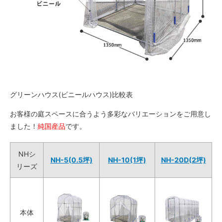
グリーンハウス(ビニールハウス)比較表
お客様の庭スペースに合うよう多彩なバリエーションをご用意し
ました！
純国産品
です。
NHシ
NH-5(0.5坪)
NH-10(1坪)
NH-20D(2坪)
リーズ
本体