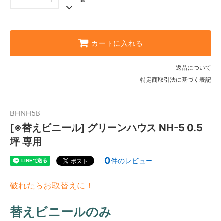
カートに入れる
返品について
特定商取引法に基づく表記
BHNH5B
[※替えビニール] グリーンハウス NH-5 0.5
坪 専用
0
件のレビュー
破れたらお取替えに！
替えビニールのみ