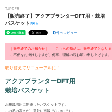
TJPDFB
【販売終了】アクアプランターDFT用・栽培
バスケット
0
件のレビュー
｜販売終了のお知らせ｜ こちらの商品は、販売終了となりま
ご不便をお掛けしますが、何卒ご理解の程お願い申し上げます。
取り替えてリニューアルに！
アクアプランターDFT
用
栽培バスケット
水耕栽培用に開発したバスケットです。
この足の高さが、意外に市販でないのです。