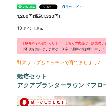
0
件のレビュー
1,200円(税込1,320円)
13
ポイント還元
｜販売終了のお知らせ｜ こちらの商品は、販売終了
ご不便をお掛けしますが、何卒ご理解の程お願い申し上
野菜サラダもキッチンで育てましょう♪
栽培セット
アクアプランターラウンドフロ