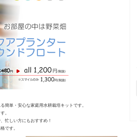
れる簡単・安心な家庭用水耕栽培キットです。
ます。
で、忙しい方にもおすすめ！
価格です。