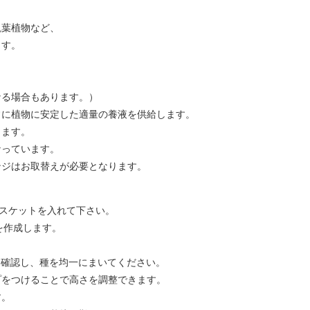
観葉植物など、
ます。
なる場合もあります。）
常に植物に安定した適量の養液を供給します。
きます。
なっています。
ンジはお取替えが必要となります。
バスケットを入れて下さい。
を作成します。
を確認し、種を均一にまいてください。
プをつけることで高さを調整できます。
す。