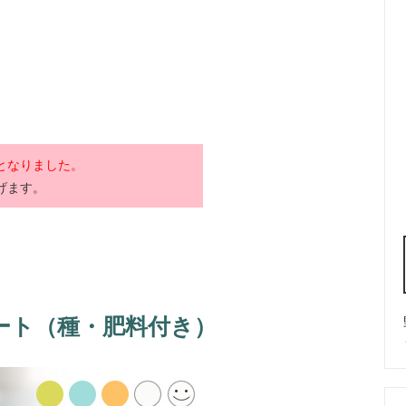
となりました。
げます。
ート
（種・肥料付き）