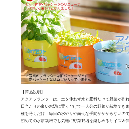
【商品説明】
アクアプランターは、土を使わず水と肥料だけで野菜が作
日当たりの良い窓辺に置くだけで一人分の野菜が栽培でき
種を蒔くだけ！毎日の水やりや面倒な手間がかからないの
初めての水耕栽培でも気軽に野菜栽培を楽しめるサイズ＆