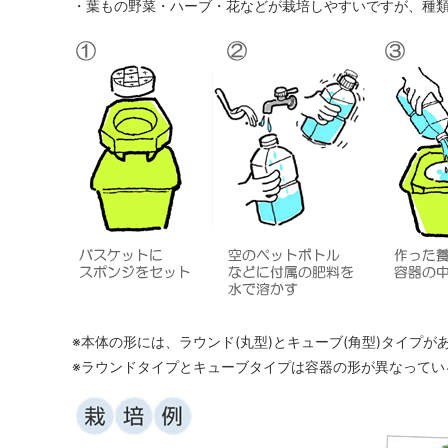
・葉もの野菜・ハーブ・花などが栽培しやすいですが、種
※本体の形には、ラウンド(丸型)とキューブ(角型)タイプ
※ラウンドタイプとキューブタイプは容器の形が異なってい