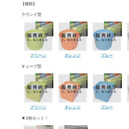
【種類】
ラウンド型
グリーン
オレンジ
ブルー
キューブ型
グリーン
オレンジ
ブルー
★3色セット！