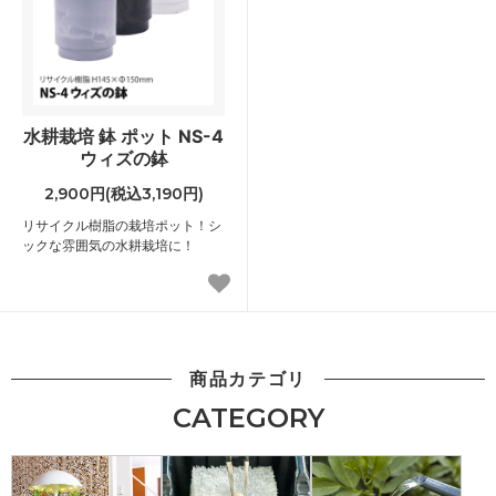
水耕栽培 鉢 ポット NS-4
ウィズの鉢
2,900円(税込3,190円)
リサイクル樹脂の栽培ポット！シ
ックな雰囲気の水耕栽培に！
商品カテゴリ
CATEGORY