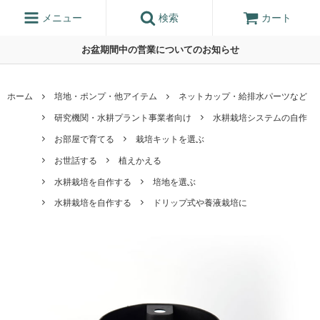
メニュー
検索
カート
お盆期間中の営業についてのお知らせ
ホーム
培地・ポンプ・他アイテム
ネットカップ・給排水パーツなど
研究機関・水耕プラント事業者向け
水耕栽培システムの自作
お部屋で育てる
栽培キットを選ぶ
お世話する
植えかえる
水耕栽培を自作する
培地を選ぶ
水耕栽培を自作する
ドリップ式や養液栽培に