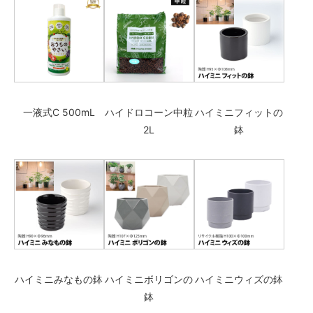
一液式C 500mL
ハイドロコーン中粒
ハイミニフィットの
2L
鉢
ハイミニみなもの鉢
ハイミニボリゴンの
ハイミニウィズの鉢
鉢