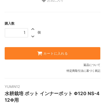
お気に入り
購入数
個
カートに入れる
返品について
特定商取引法に基づく表記
YUMIN12
水耕栽培 ポット インナーポット Φ120 NS-4
12Φ用