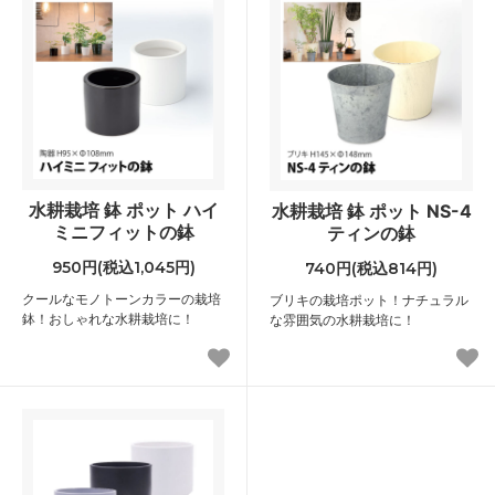
水耕栽培 鉢 ポット ハイ
水耕栽培 鉢 ポット NS-4
ミニフィットの鉢
ティンの鉢
950円(税込1,045円)
740円(税込814円)
クールなモノトーンカラーの栽培
ブリキの栽培ポット！ナチュラル
鉢！おしゃれな水耕栽培に！
な雰囲気の水耕栽培に！