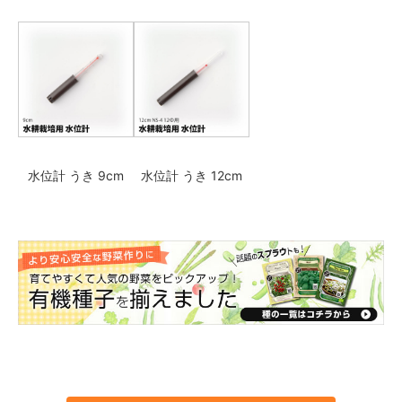
水位計 うき 9cm
水位計 うき 12cm