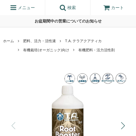
メニュー
検索
カート
お盆期間中の営業についてのお知らせ
ホーム
肥料、活力・活性液
T.A. テラアクアティカ
有機栽培(オーガニック)向け
有機肥料・活力活性剤