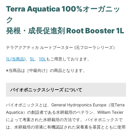
Terra Aquatica 100%オーガニッ
ク
発根・成長促進剤 Root Booster 1L
テラアクアティカ ルートブースター (元フローラシリーズ）
1L(当商品)
、
5L
、
10L
もご用意しております。
※当商品は［中級向け］の商品となります。
バイオポニックスシリーズ について
バイオポニックスとは、General Hydroponics Europe（現Terra
Aquatica）の創設者である水耕栽培のベテラン、William Texier
によって考案された水耕栽培の方法です。 バイオポニックスで
は、水耕栽培の溶液に有機認証された栄養素を基質とともに使用