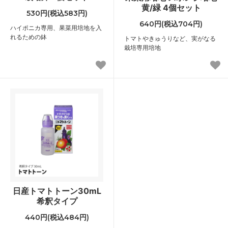
黄/緑 4個セット
530円(税込583円)
640円(税込704円)
ハイポニカ専用、果菜用培地を入
れるための鉢
トマトやきゅうりなど、実がなる
栽培専用培地
日産トマトトーン30mL
希釈タイプ
440円(税込484円)