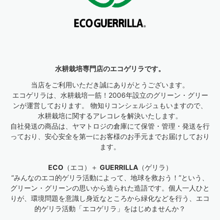
水耕栽培専門店のエコゲリラです。
当店をご利用いただき誠にありがとうございます。
エコゲリラは、水耕栽培一筋！2006年設立のグリーン・グリー
ンが運営しております。 物知りコンシェルジュもいますので、
水耕栽培に関するアレコレを解決いたします。
自社発送の商品は、ヤマトロジの倉庫にて保管・管理・発送を行
っており、安心安全を第一にお客様のお手元までお届けしており
ます。
ECO
（エコ）＋
GUERRILLA
（ゲリラ）
“みんなのエコ的ゲリラ活動によって、地球を救おう！”という、
グリーン・グリーンの思いから造られた造語です。個人一人ひと
りが、環境問題を意識し身近なところから緑化などを行う、エコ
的ゲリラ活動「エコゲリラ」をはじめませんか？