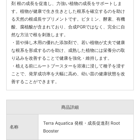
剤 根の成長を促進し、力強い植物の成長をサポートしま
す。植物が健康で生き生きとした根系を確立するのを助け
る天然の根成長サプリメントです。ビタミン、酵素、有機
酸、腐植酸が含まれており、合成PGRではなく、完全に自
然な方法で根を刺激します。
・苗や挿し木用の優れた添加剤で、若い植物が丈夫で健康
な根系を形成するのを助け、成熟した植物には栄養分の取
り込みを改善することで健康を強化・維持します。
・植える前にルートブースターを溶液に浸して種子を浸す
ことで、発芽成功率を大幅に高め、幼い苗の健康状態を改
善することができます。
商品詳細
Terra Aquatica 発根・成長促進剤 Root
名称
Booster