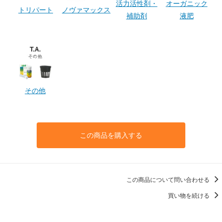
活力活性剤・
オーガニック
トリパート
ノヴァマックス
補助剤
液肥
その他
この商品を購入する
この商品について問い合わせる
買い物を続ける