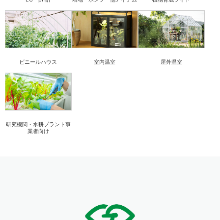
ビニールハウス
室内温室
屋外温室
研究機関・水耕プラント事
業者向け