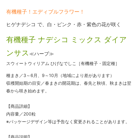
有機種子！エディブルフラワー！
ヒゲナデシコ で、白・ピンク・赤・紫色の花が咲く
有機種子 ナデシコ ミックス ダイア
ンサス
≪ハーブ≫
スウィートウィリアム ひげなでしこ［有機種子・固定種］
種まき／3～6月、9～10月（地域により差があります）
収穫開始期の目安／春まきの開花期は、春先と秋頃、秋まきは翌
春から咲き始めます。
【商品詳細】
内容量／200粒
※パッケージデザイン等は予告なく変更されることがあります。
【商品説明】