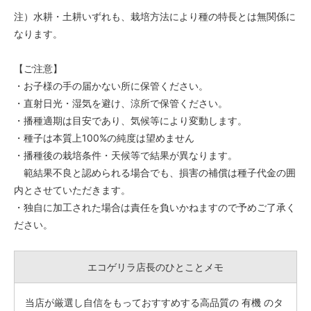
注）水耕・土耕いずれも、栽培方法により種の特長とは無関係に
なります。
【ご注意】
・お子様の手の届かない所に保管ください。
・直射日光・湿気を避け、涼所で保管ください。
・播種適期は目安であり、気候等により変動します。
・種子は本質上100%の純度は望めません
・播種後の栽培条件・天候等で結果が異なります。
範結果不良と認められる場合でも、損害の補償は種子代金の囲
内とさせていただきます。
・独自に加工された場合は責任を負いかねますので予めご了承く
ださい。
エコゲリラ店長のひとことメモ
当店が厳選し自信をもっておすすめする高品質の 有機 のタ