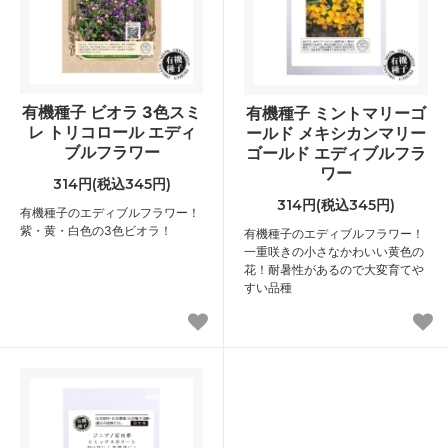
有機種子 ビオラ 3色スミ
有機種子 ミントマリーゴ
レ トリコロール エディ
ールド メキシカンマリー
ブルフラワー
ゴールド エディブルフラ
ワー
314円(税込345円)
314円(税込345円)
有機種子のエディブルフラワー！
紫・黄・白色の3色ビオラ！
有機種子のエディブルフラワー！
一重咲きの小さなかわいい黄色の
花！耐暑性があるので大変育てや
すい品種