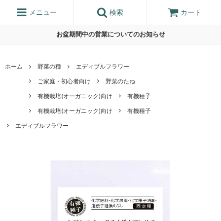
メニュー
検索
カート
お盆期間中の営業についてのお知らせ
ホーム
野菜の種
エディブルフラワー
ご家庭・初心者向け
野菜のたね
有機栽培(オーガニック)向け
有機種子
有機栽培(オーガニック)向け
有機種子
エディブルフラワー