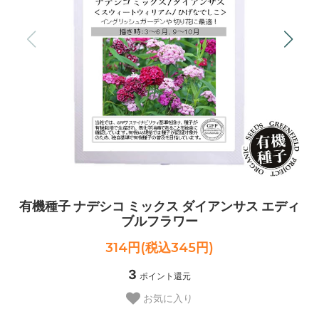
有機種子 ナデシコ ミックス ダイアンサス エディ
ブルフラワー
314円(税込345円)
3
ポイント還元
お気に入り