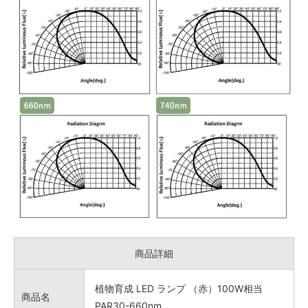
商品詳細
植物育成 LED ランプ （赤）100W相当
商品名
PAR30-660nm