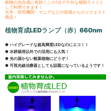
植物の光合成に有効！この1台で十分な補助ライトと
して利用できます！
大学・研究機関・マニアなどの皆様からのリクエスト
商品！
植物育成LEDランプ（赤）660nm
● ハイグレードな超高輝度LEDなのにエコ！！
● 水耕栽培以外での活用にも人気！
● 光の届かない観葉植物にどうぞ！
●
可視光線治療器
としても話題になっているようです！