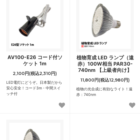
AV100-E26 コード付ソ
植物育成 LED ランプ（遠
ケット 1m
赤）100W相当 PAR30-
740nm 【上級者向け】
2,100円(税込2,310円)
11,800円(税込12,980円)
LED電灯にどうぞ。日本製だから
安心安全！コード3m・中間スイ
植物の光合成に有効なライト！遠
ッチ付
赤：740nm