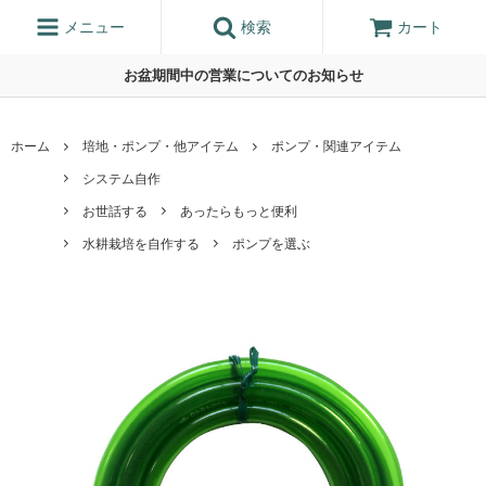
メニュー
検索
カート
お盆期間中の営業についてのお知らせ
ホーム
培地・ポンプ・他アイテム
ポンプ・関連アイテム
システム自作
お世話する
あったらもっと便利
水耕栽培を自作する
ポンプを選ぶ