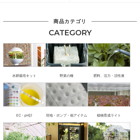
商品カテゴリ
CATEGORY
水耕栽培キット
野菜の種
肥料、活力・活性液
EC・pH計
培地・ポンプ・他アイテム
植物育成ライト