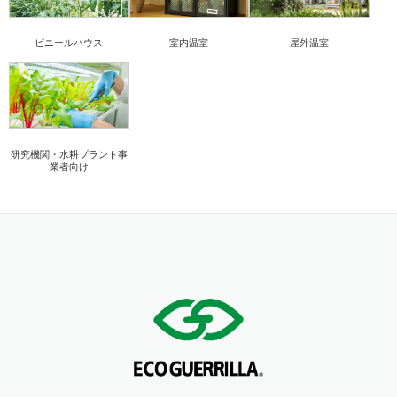
ビニールハウス
室内温室
屋外温室
研究機関・水耕プラント事
業者向け