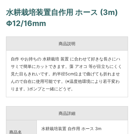
水耕栽培装置自作用 ホース (3m)
Φ12/16mm
商品説明
自作 やお持ちの 水耕栽培 装置 に合わせて好きな長さにハ
サミで簡単にカットできます。藻 アオコ 等が目立ちにくく
見た目もきれいです。約半径5cm位まで曲げても折れませ
んので自在に使用可能です。(※温度他環境により若干変わ
ります。)ポンプと一緒にどうぞ。
商品詳細
水耕栽培装置 自作用 ホース 3m
商品名