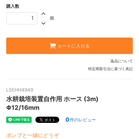
購入数
個
カートに入れる
返品について
特定商取引法に基づく表記
LSEHH4949
水耕栽培装置自作用 ホース (3m)
Φ12/16mm
0
件のレビュー
ポンプと一緒にどうぞ