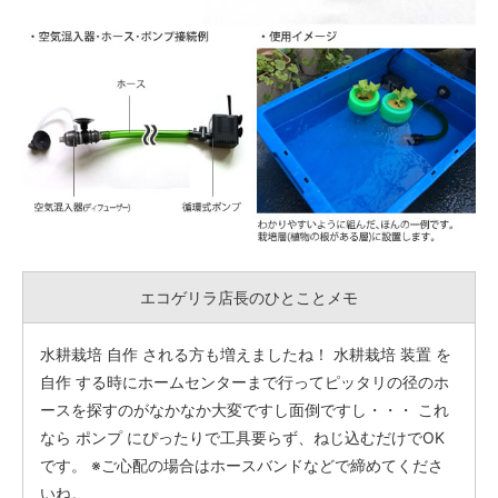
エコゲリラ店長のひとことメモ
水耕栽培 自作 される方も増えましたね！ 水耕栽培 装置 を
自作 する時にホームセンターまで行ってピッタリの径のホ
ースを探すのがなかなか大変ですし面倒ですし・・・ これ
なら ポンプ にぴったりで工具要らず、ねじ込むだけでOK
です。 ※ご心配の場合はホースバンドなどで締めてくださ
いね。