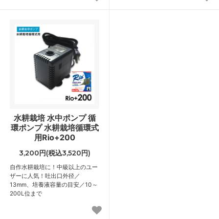
水耕栽培 水中ポンプ 循
環ポンプ 水耕栽培循環式
用Rio+200
3,200円(税込3,520円)
自作水耕栽培に！中級以上のユー
ザーに人気！吐出口外径／
13mm、培養液容量の目安／10～
200L位まで