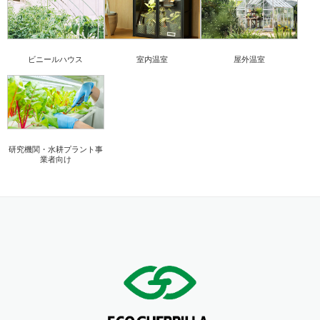
ビニールハウス
室内温室
屋外温室
研究機関・水耕プラント事
業者向け