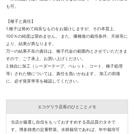
も可。
【種子と責任】
1.種子は努めて純良なものをお届けしますが、その本質上、
100％の純度は望めません。 また、播種後の栽培条件、天候等に
より、結果が異なります。
万一の結果不良の責任は、種子代金の範囲内とさせていただきま
すので、ご了承上、お買い上げください。
2.独自に加工（シーダーテープ、ペレット、コート、種子処理
等）された物については、責任を負いかねます。 加工の前後
に、必ず発芽率等を確認してください。
エコゲリラ店長のひとことメモ
当店が厳選し自信をもっておすすめする高品質のタネで
す。博多雑煮の定番野菜。水耕栽培であれば、年中栽培可