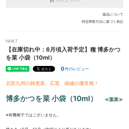
SOLD OUT
返品について
特定商取引法に基づく表記
NHKT
【在庫切れ中：6月頃入荷予定】種 博多かつ
を菜 小袋（10ml）
0
件のレビュー
北部九州の雑煮菜、広茎、縮緬の優良種！
博多かつを菜 小袋（10ml）
≪葉菜≫
※有機種子ではございません。