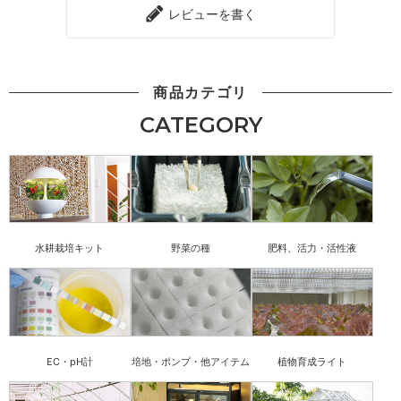
レビューを書く
商品カテゴリ
CATEGORY
水耕栽培キット
野菜の種
肥料、活力・活性液
EC・pH計
培地・ポンプ・他アイテム
植物育成ライト