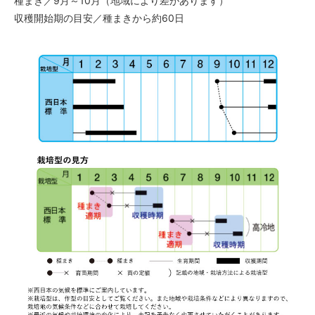
種まき／9月～10月（地域により差があります）
収穫開始期の目安／種まきから約60日