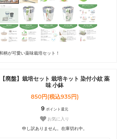
和柄が可愛い薬味栽培セット！
【廃盤】栽培セット 栽培キット 染付小紋 薬
味 小鉢
850円(税込935円)
9
ポイント還元
お気に入り
申し訳ありません。在庫切れ中。