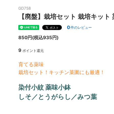
GD758
【廃盤】栽培セット 栽培キット 
0
件のレビュー
850円(税込935円)
9
ポイント還元
育てる薬味
栽培セット！キッチン菜園にも最適！
染付小紋 薬味小鉢
しそ／とうがらし／みつ葉