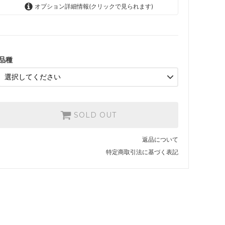
オプション詳細情報(クリックで見られます)
しそ
SOLD OUT
申し訳ありません。在庫切れ
中。
品種
とうがらし
SOLD OUT
申し訳ありません。在庫切れ
中。
みつ葉
SOLD OUT
SOLD OUT
申し訳ありません。在庫切れ
中。
返品について
特定商取引法に基づく表記