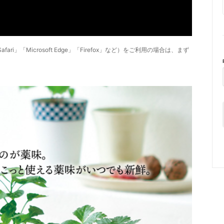
ri」「Microsoft Edge」「Firefox」など）をご利用の場合は、まず