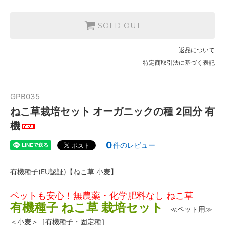
SOLD OUT
返品について
特定商取引法に基づく表記
GPB035
ねこ草栽培セット オーガニックの種 2回分 有
機
0
件のレビュー
有機種子(EU認証)【ねこ草 小麦】
ペットも安心！無農薬・化学肥料なし ねこ草
有機種子 ねこ草 栽培セット
≪ペット用≫
＜小麦＞［有機種子・固定種］