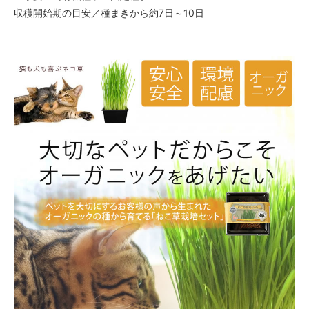
収穫開始期の目安／種まきから約7日～10日