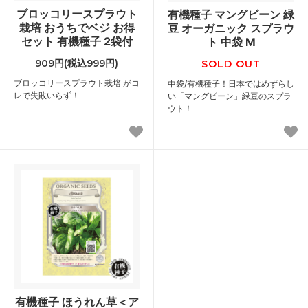
ブロッコリースプラウト
有機種子 マングビーン 緑
栽培 おうちでベジ お得
豆 オーガニック スプラウ
セット 有機種子 2袋付
ト 中袋 M
909円(税込999円)
SOLD OUT
ブロッコリースプラウト栽培 がコ
中袋/有機種子！日本ではめずらし
レで失敗いらず！
い「マングビーン」緑豆のスプラ
ウト！
有機種子 ほうれん草＜ア