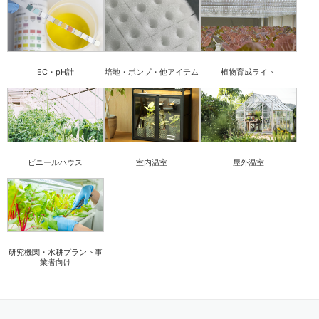
EC・pH計
培地・ポンプ・他アイテム
植物育成ライト
ビニールハウス
室内温室
屋外温室
研究機関・水耕プラント事
業者向け