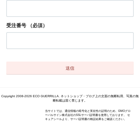
受注番号
（必須）
Copyright 2008-2026 ECO GUERRILLA. ネットショップ・ブログ上の文面の無断転用、写真の無
断転載は固く禁じます。
当サイトでは、通信情報の暗号化と実在性の証明のため、GMOグロ
ーバルサイン株式会社のSSLサーバ証明書を使用しております。 セ
キュアシールより、サーバ証明書の検証結果をご確認ください。