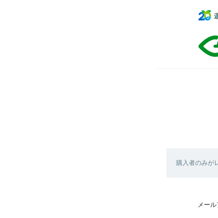
購入者のみが
メール