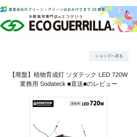
ショップへ戻る
【廃盤】植物育成灯 ソダテック LED 720W
業務用 Sodateck ■直送■のレビュー